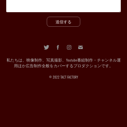
送信する
私たちは、映像制作、写真撮影、Youtube番組制作・チャンネル運
用ほか広告制作全般をカバーするプロダクションです。
© 2022 TACT FACTORY